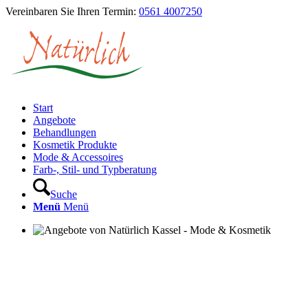
Vereinbaren Sie Ihren Termin:
0561 4007250
Start
Angebote
Behandlungen
Kosmetik Produkte
Mode & Accessoires
Farb-, Stil- und Typberatung
Suche
Menü
Menü