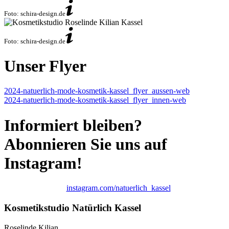
Foto: schira-design.de
Foto: schira-design.de
Unser Flyer
2024-natuerlich-mode-kosmetik-kassel_flyer_aussen-web
2024-natuerlich-mode-kosmetik-kassel_flyer_innen-web
Informiert bleiben?
Abonnieren Sie uns auf
Instagram!
instagram.com/natuerlich_kassel
Kosmetikstudio Natürlich Kassel
Roselinde Kilian